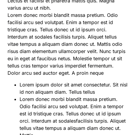
Lectus et facilisi et pharetra mattis quis. Magna
varius arcu ut nibh.
Lorem donec morbi blandit massa pretium. Odio
facilisi arcu sed volutpat. Enim a tempor est id
tristique cras. Tellus donec ut id ipsum orci.
Interdum at sodales facilisis turpis. Aliquet tellus
vitae tempus a aliquam diam donec ut. Mattis odio
risus diam elementum ullamcorper velit. Nunc turpis
eu in eget at faucibus netus. Molestie tempor ut sit
tellus cras tempor varius imperdiet fermentum.
Dolor arcu sed auctor eget. A proin neque
Lorem ipsum dolor sit amet consectetur. Sit nisl
id non aliquam diam. Tellus tellus
Lorem donec morbi blandit massa pretium.
Odio facilisi arcu sed volutpat. Enim a tempor
est id tristique cras. Tellus donec ut id ipsum
orci. Interdum at sodalesfacilisis turpis. Aliquet
tellus vitae tempus a aliquam diam donec ut.