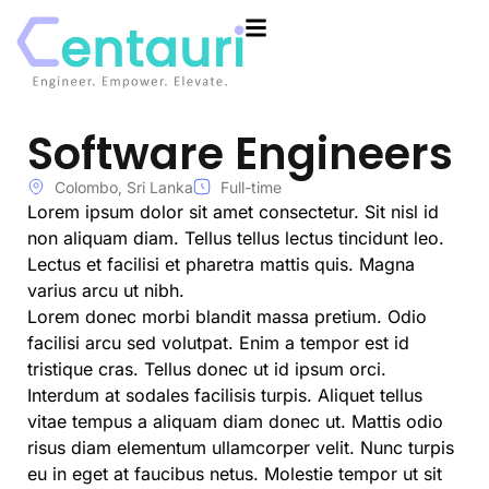
Software Engineers
Colombo, Sri Lanka
Full-time
Lorem ipsum dolor sit amet consectetur. Sit nisl id
non aliquam diam. Tellus tellus lectus tincidunt leo.
Lectus et facilisi et pharetra mattis quis. Magna
varius arcu ut nibh.
Lorem donec morbi blandit massa pretium. Odio
facilisi arcu sed volutpat. Enim a tempor est id
tristique cras. Tellus donec ut id ipsum orci.
Interdum at sodales facilisis turpis. Aliquet tellus
vitae tempus a aliquam diam donec ut. Mattis odio
risus diam elementum ullamcorper velit. Nunc turpis
eu in eget at faucibus netus. Molestie tempor ut sit